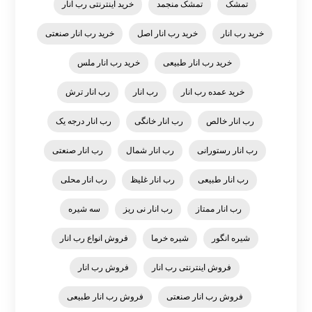
تمشک
تمشک منجمد
خرید اینترنتی رب انار
خرید رب انار
خرید رب انار اصل
خرید رب انار صنعتی
خرید رب انار طبیعی
خرید رب انار ملس
خرید عمده رب انار
رب انار
رب انار ترش
رب انار خالص
رب انار خانگی
رب انار درجه یک
رب انار رستورانی
رب انار شمال
رب انار صنعتی
رب انار طبیعی
رب انار غلیظ
رب انار محلی
رب انار ممتاز
رب انار نی ریز
سه شیره
شیره انگور
شیره خرما
فروش انواع رب انار
فروش اینترنتی رب انار
فروش رب انار
فروش رب انار صنعتی
فروش رب انار طبیعی