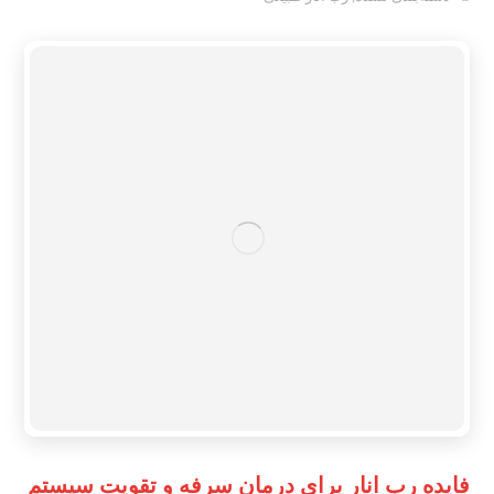
فایده رب انار برای درمان سرفه و تقویت سیستم