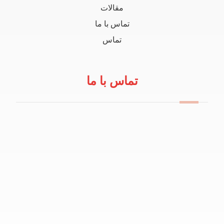
مقالات
تماس با ما
تماس
تماس با ما
09114100434
info@robeanar.ir