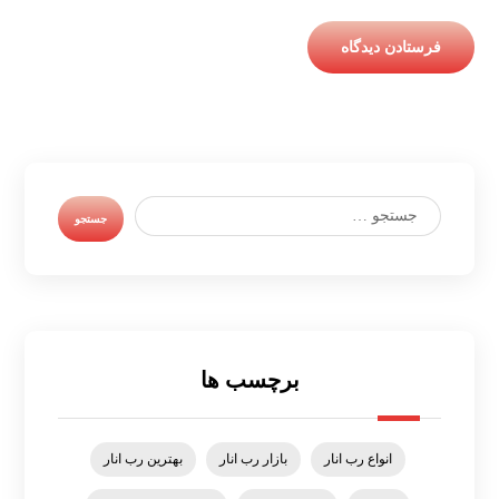
برچسب ها
انواع رب انار
بازار رب انار
بهترین رب انار