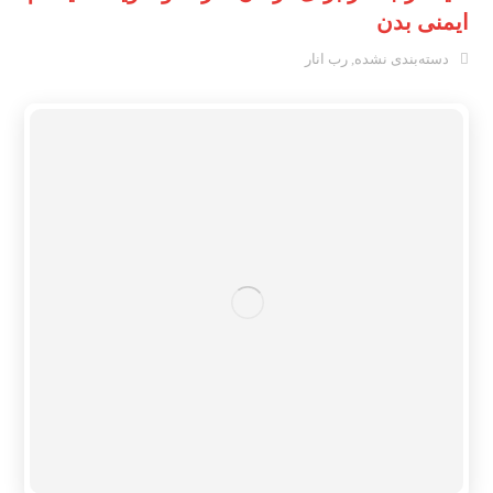
ایمنی بدن
دسته‌بندی نشده
,
رب انار