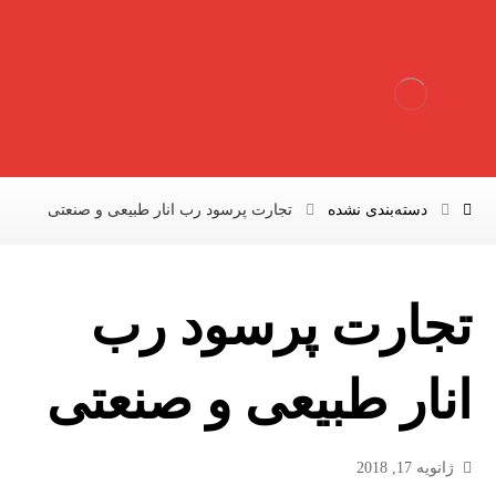
دسته‌بندی نشده
تجارت پرسود رب انار طبیعی و صنعتی
تجارت پرسود رب
انار طبیعی و صنعتی
ژانویه 17, 2018