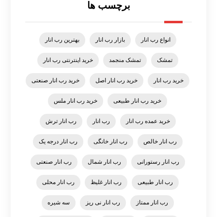
برچسب ها
انواع رب انار
بازار رب انار
بهترین رب انار
تمشک
تمشک منجمد
خرید اینترنتی رب انار
خرید رب انار
خرید رب انار اصل
خرید رب انار صنعتی
خرید رب انار طبیعی
خرید رب انار ملس
خرید عمده رب انار
رب انار
رب انار ترش
رب انار خالص
رب انار خانگی
رب انار درجه یک
رب انار رستورانی
رب انار شمال
رب انار صنعتی
رب انار طبیعی
رب انار غلیظ
رب انار محلی
رب انار ممتاز
رب انار نی ریز
سه شیره