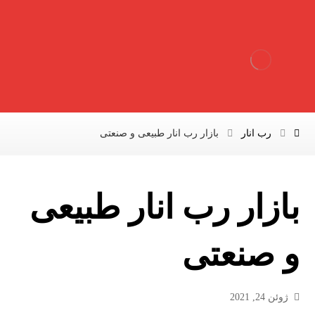
رب انار
بازار رب انار طبیعی و صنعتی
بازار رب انار طبیعی
و صنعتی
ژوئن 24, 2021