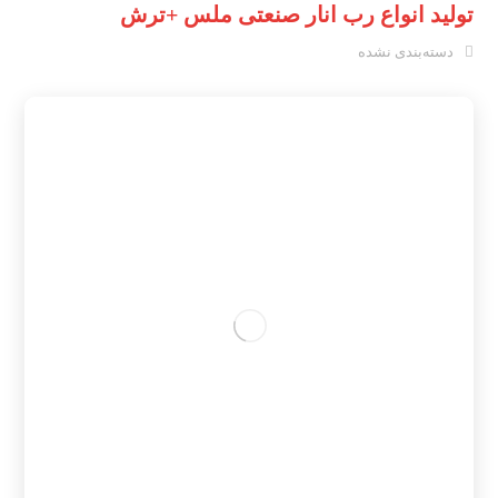
تولید انواع رب انار صنعتی ملس +ترش
دسته‌بندی نشده