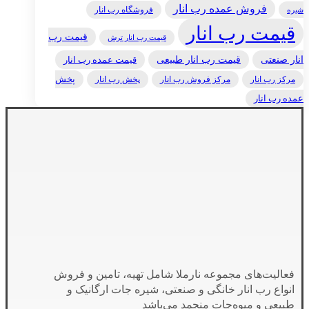
فروش عمده رب انار
فروشگاه رب انار
شیره
قیمت رب انار
قیمت رب
قیمت رب انار ترش
انار صنعتی
قیمت رب انار طبیعی
قیمت عمده رب انار
مرکز رب انار
پخش رب انار
پخش
مرکز فروش رب انار
عمده رب انار
فعالیت‌های مجموعه نارملا شامل تهیه، تامین و فروش
انواع رب انار خانگی و صنعتی، شیره جات ارگانیک و
طبیعی و میوه‌جات منجمد می‌باشد