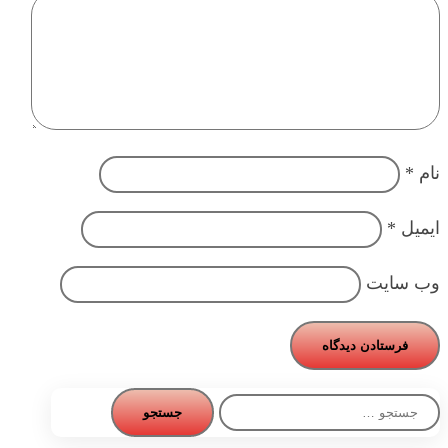
نام
*
ایمیل
*
وب‌ سایت
جستجو
برای: