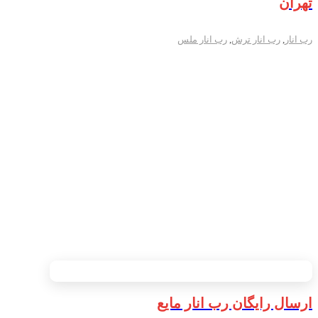
تهران
رب انار
,
رب انار ترش
,
رب انار ملس
ارسال رایگان رب انار مایع