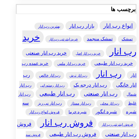
برچسب ها
انواع رب انار
بازار رب انار
بهترین رب انار
خرید
تمشک منجمد
تمشک
خرید اینترنتی رب انار
رب انار
خرید رب انار صنعتی
خرید رب انار اصل
خرید رب انار طبیعی
خرید عمده رب
خرید رب انار ملس
رب انار
رب
انار
رب انار خالص
رب انار ترش
انار خانگی
رب انار درجه یک
رب انار
رب انار رستورانی
رب انار طبیعی
رب انار صنعتی
شمال
رب انار
سه
غلیظ
رب انار ممتاز
رب انار نی ریز
رب انار محلی
شیره
شیره انگور
شیره خرما
فروش انواع رب انار
فروش رب انار
فروش
فروش اینترنتی رب انار
رب انار صنعتی
فروش رب انار طبیعی
فروش سه