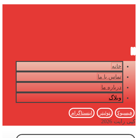
خانه
تماس با ما
درباره ما
وبلاگ
فیسبوک
توئیتر
اینستاگرام
کپی رایت 2026