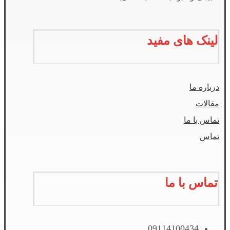
لینک های مفید
درباره ما
مقالات
تماس با ما
تماس
تماس با ما
09114100434