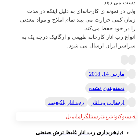
دست می دهد.
ولی در نمونه ی کارخانه‌ای به دلیل اینکه در مدت
زمان کمی حرارت می بیند تمام املاح و مواد معدنی
را در خود حفظ می‌کند.
انواع رب انار کارخانه طبیعی و ارگانیک درجه یک به
سراسر ایران ارسال می شود.
مارس 14, 2018
دسته‌بندی نشده
ارسال رب انار
رب انار باکیفیت
فیسبوک
توئیتر
پینترست
تلگرام
ایمیل
خریداری رب انار غلیظ ترش صنعتی
قبلی