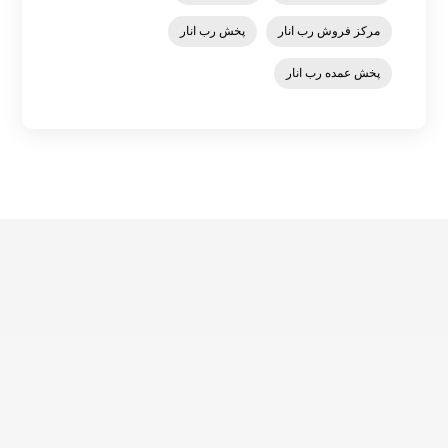
مرکز فروش رب انار
پخش رب انار
پخش عمده رب انار