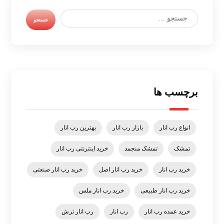
برچسب ها
انواع رب انار
بازار رب انار
بهترین رب انار
تمشک
تمشک منجمد
خرید اینترنتی رب انار
خرید رب انار
خرید رب انار اصل
خرید رب انار صنعتی
خرید رب انار طبیعی
خرید رب انار ملس
خرید عمده رب انار
رب انار
رب انار ترش