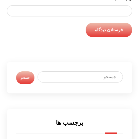
برچسب ها