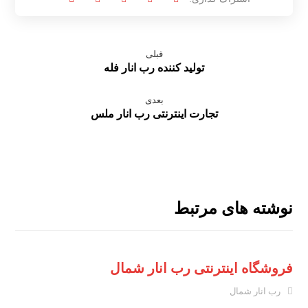
قبلی
تولید کننده رب انار فله
بعدی
تجارت اینترنتی رب انار ملس
نوشته های مرتبط
فروشگاه اینترنتی رب انار شمال
رب انار شمال