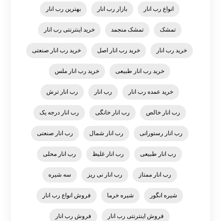
انواع رب انار
بازار رب انار
بهترین رب انار
تمشک
تمشک منجمد
خرید اینترنتی رب انار
خرید رب انار
خرید رب انار اصل
خرید رب انار صنعتی
خرید رب انار طبیعی
خرید رب انار ملس
خرید عمده رب انار
رب انار
رب انار ترش
رب انار خالص
رب انار خانگی
رب انار درجه یک
رب انار رستورانی
رب انار شمال
رب انار صنعتی
رب انار طبیعی
رب انار غلیظ
رب انار محلی
رب انار ممتاز
رب انار نی ریز
سه شیره
شیره انگور
شیره خرما
فروش انواع رب انار
فروش اینترنتی رب انار
فروش رب انار