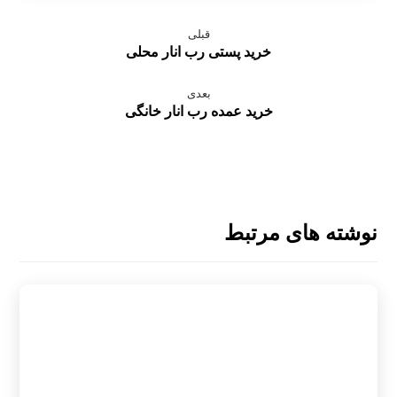
قبلی
خرید پستی رب انار محلی
بعدی
خرید عمده رب انار خانگی
نوشته های مرتبط