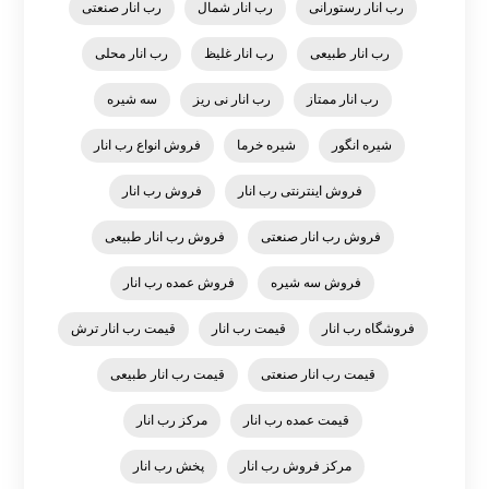
رب انار رستورانی
رب انار شمال
رب انار صنعتی
رب انار طبیعی
رب انار غلیظ
رب انار محلی
رب انار ممتاز
رب انار نی ریز
سه شیره
شیره انگور
شیره خرما
فروش انواع رب انار
فروش اینترنتی رب انار
فروش رب انار
فروش رب انار صنعتی
فروش رب انار طبیعی
فروش سه شیره
فروش عمده رب انار
فروشگاه رب انار
قیمت رب انار
قیمت رب انار ترش
قیمت رب انار صنعتی
قیمت رب انار طبیعی
قیمت عمده رب انار
مرکز رب انار
مرکز فروش رب انار
پخش رب انار