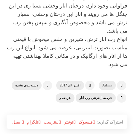
فراوانی وجود دارد، درختان انار وحشی بسیا ری در این
جنگل ها می رویند و انار این درختان وحشی، بسیار
ترش می باشد و مخصوص آبگیری و سپس پختن رب
می باشد.
انواع رب انار ترش، شیرین و ملس میخوش با قیمتی
مناسب بصورت اینترنتی، عرضه می شود. انواع این رب
ها از انار های ارگانیک و در مکانی کاملا بهداشتی تهیه
می شود.
Admin
اکتبر 24, 2017
دسته‌بندی نشده
عرضه اینترنتی رب انار
عرضه ر
فیسبوک
توئیتر
پینترست
تلگرام
ایمیل