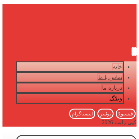
خانه
تماس با ما
درباره ما
وبلاگ
فیسبوک
توئیتر
اینستاگرام
کپی رایت 2026