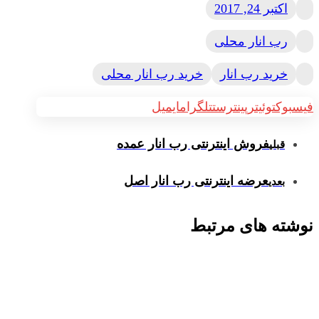
اکتبر 24, 2017
رب انار محلی
خرید رب انار
خرید رب انار محلی
فیسبوک
توئیتر
پینترست
تلگرام
ایمیل
فروش اینترنتی رب انار عمده
قبلی
عرضه اینترنتی رب انار اصل
بعدی
نوشته های مرتبط