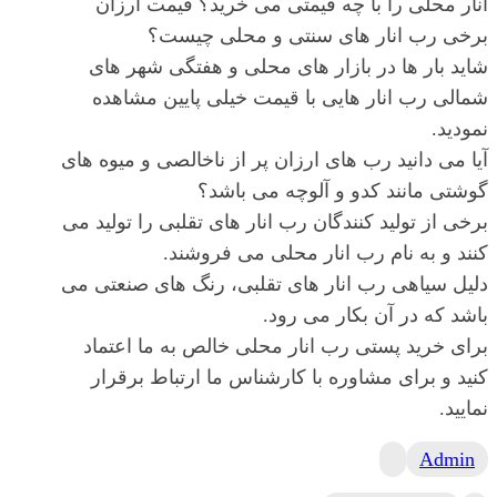
انار محلی را با چه قیمتی می خرید؟ قیمت ارزان
برخی رب انار های سنتی و محلی چیست؟
شاید بار ها در بازار های محلی و هفتگی شهر های
شمالی رب انار هایی با قیمت خیلی پایین مشاهده
نمودید.
آیا می دانید رب های ارزان پر از ناخالصی و میوه های
گوشتی مانند کدو و آلوچه می باشد؟
برخی از تولید کنندگان رب انار های تقلبی را تولید می
کنند و به نام رب انار محلی می فروشند.
دلیل سیاهی رب انار های تقلبی، رنگ های صنعتی می
باشد که در آن بکار می رود.
برای خرید پستی رب انار محلی خالص به ما اعتماد
کنید و برای مشاوره با کارشناس ما ارتباط برقرار
نمایید.
Admin