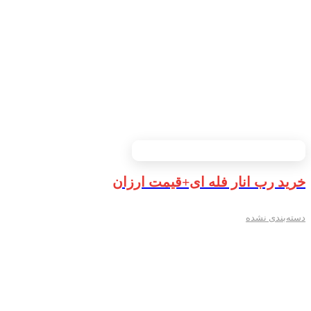
خرید رب انار فله ای+قیمت ارزان
دسته‌بندی نشده