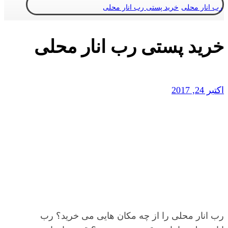
رب انار محلی
خرید پستی رب انار محلی
خرید پستی رب انار محلی
اکتبر 24, 2017
رب انار محلی را از چه مکان هایی می خرید؟ رب