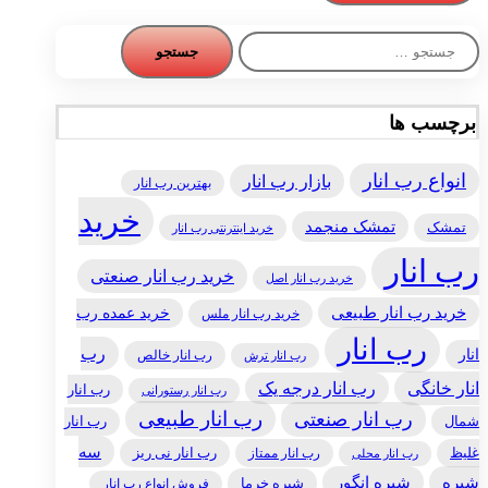
جستجو
برای:
برچسب ها
انواع رب انار
بازار رب انار
بهترین رب انار
خرید
تمشک منجمد
تمشک
خرید اینترنتی رب انار
رب انار
خرید رب انار صنعتی
خرید رب انار اصل
خرید رب انار طبیعی
خرید عمده رب
خرید رب انار ملس
رب انار
رب
انار
رب انار خالص
رب انار ترش
انار خانگی
رب انار درجه یک
رب انار
رب انار رستورانی
رب انار طبیعی
رب انار صنعتی
شمال
رب انار
سه
غلیظ
رب انار ممتاز
رب انار نی ریز
رب انار محلی
شیره
شیره انگور
شیره خرما
فروش انواع رب انار