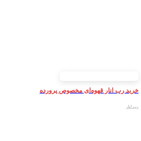
خرید رب انار قهوه‌ای مخصوص پرورده
رب انار