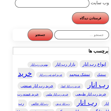
وب‌ سایت
جستجو
برای:
برچسب ها
انواع رب انار
بازار رب انار
بهترین رب انار
خرید
تمشک منجمد
تمشک
خرید اینترنتی رب انار
رب انار
خرید رب انار صنعتی
خرید رب انار اصل
خرید رب انار طبیعی
خرید عمده رب
خرید رب انار ملس
رب انار
رب
انار
رب انار خالص
رب انار ترش