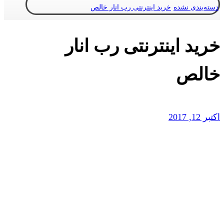
دسته‌بندی نشده
خرید اینترنتی رب انار خالص
خرید اینترنتی رب انار
خالص
اکتبر 12, 2017