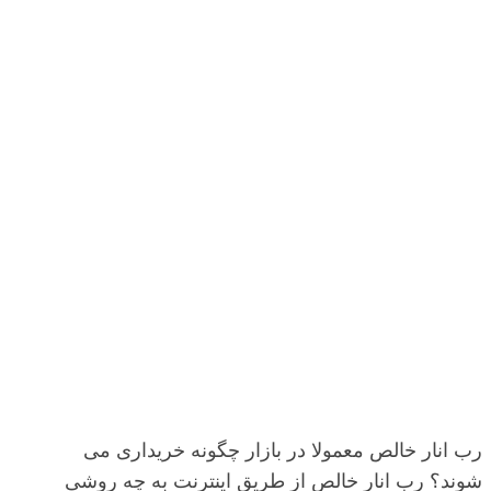
رب انار خالص معمولا در بازار چگونه خریداری می
شوند؟ رب انار خالص از طریق اینترنت به چه روشی