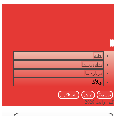
خانه
تماس با ما
درباره ما
وبلاگ
فیسبوک
توئیتر
اینستاگرام
کپی رایت 2026