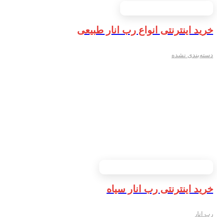
خرید اینترنتی انواع رب انار طبیعی
دسته‌بندی نشده
خرید اینترنتی رب انار سیاه
رب انار