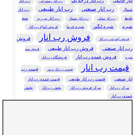
انار خانگی
رب انار درجه یک
رب انار
رب انار رستورانی
رب انار طبیعی
رب انار صنعتی
شمال
رب انار
سه
غلیظ
رب انار ممتاز
رب انار نی ریز
رب انار محلی
شیره
شیره انگور
شیره خرما
فروش انواع رب انار
فروش رب انار
فروش
فروش اینترنتی رب انار
رب انار صنعتی
فروش رب انار طبیعی
فروش سه
فروش عمده رب انار
فروشگاه رب انار
شیره
قیمت رب انار
قیمت رب
قیمت رب انار ترش
انار صنعتی
قیمت رب انار طبیعی
قیمت عمده رب انار
مرکز رب انار
پخش رب انار
پخش
مرکز فروش رب انار
عمده رب انار