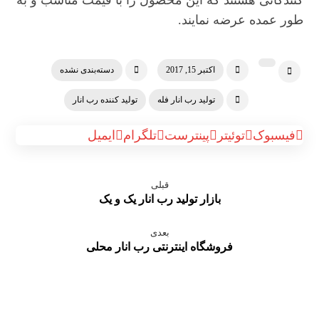
کنندگانی هستند که این محصول را با قیمت مناسب و به
طور عمده عرضه نمایند.
اکتبر 15, 2017
دسته‌بندی نشده
تولید رب انار فله
تولید کننده رب انار
فیسبوک
توئیتر
پینترست
تلگرام
ایمیل
قبلی
بازار تولید رب انار یک و یک
بعدی
فروشگاه اینترنتی رب انار محلی