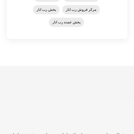
مرکز فروش رب انار
پخش رب انار
پخش عمده رب انار